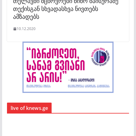
თელავში მცხოვრები ნინო მაისურაძე
თექისგან სხვადასხვა ნივთებს
ამზადებს
10.12.2020
live of knews.ge