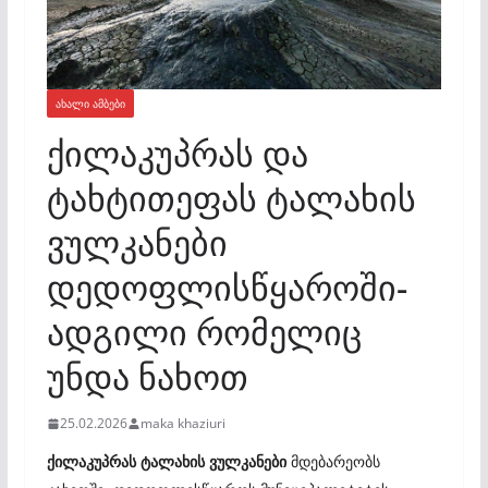
ᲐᲮᲐᲚᲘ ᲐᲛᲑᲔᲑᲘ
ქილაკუპრას და
ტახტითეფას ტალახის
ვულკანები
დედოფლისწყაროში-
ადგილი რომელიც
უნდა ნახოთ
25.02.2026
maka khaziuri
ქილაკუპრას ტალახის ვულკანები
მდებარეობს