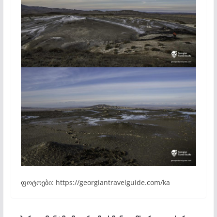
ფოტოები: https://georgiantravelguide.com/ka