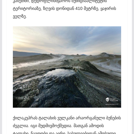
კახეთში, დედოფლისწყაროს მუნიციპალიტეტის
ტერიტორიაზე, ზღვის დონიდან 410 მეტრზე, ყაჯირის
ველზე.
ქილაკუპრას ტალახის ვულკანი არაორგანული ბუნების
ძეგლია. იგი მუდმივმოქმედია. მათგან ამოდის
ტალახი, ნავთობი და აირი. სასულეებიდან ამოსული