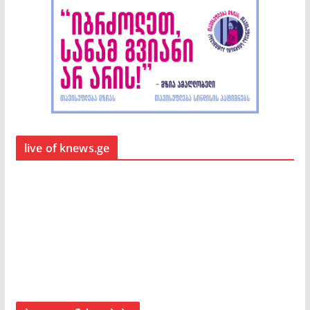
live of knews.ge