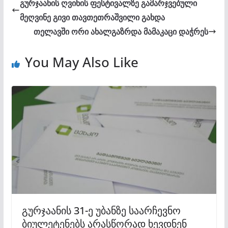
გურჯაანის ღვინის ფესტივალზე გამარჯვებული
მეღვინე გივი თავთეთრაშვილი გახდა
თელავში ორი ახალგაზრდა მამაკაცი დაჭრეს
You May Also Like
გურჯაანის 31-ე უბანზე საარჩევნო
ბიულეტენებს არასწორად ხევდნენ