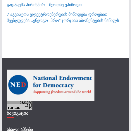
გადაცემა პირისპირ – მეოთხე ეპიზოდი
7 აგვისტოს ელექტროენერგიის მიწოდება დროებით
შეეზღუდება ,,ენერგო- პრო” ჯორჯიას აბონენტების ნაწილს
ნავიგაცია
ახალი ამბები