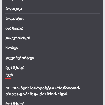
პოლიტიკა
პოდკასტები
ღია სტუდია
გზა ევროპისკენ
სპორტი
ვიდეორეპორტაჟი
ჩვენ შესახებ
ჩვენ
NDI 2024 წლის საპარლამენტო არჩევნებისთვის
გრძელვადიანი შეფასების მისიას იწყებს
ჩვენ შესახებ