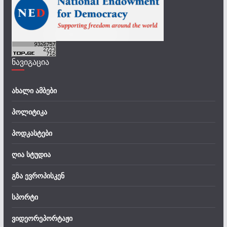
ნავიგაცია
ახალი ამბები
პოლიტიკა
პოდკასტები
ღია სტუდია
გზა ევროპისკენ
სპორტი
ვიდეორეპორტაჟი