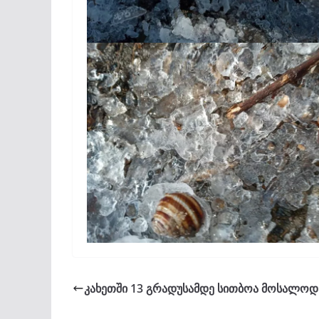
კახეთში 13 გრადუსამდე სითბოა მოსალო