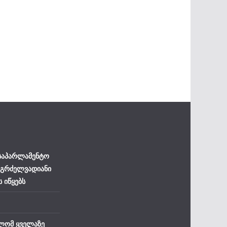
 საპარლამენტო
 გრძელვადიანი
ს იწყებს
ლომ ყველაზე