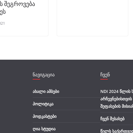
ს შეგროვება
ეს
021
ნავიგაცია
ჩვენ
ახალი ამბები
NDI 2024 წლის
არჩევნებისთვის
პოლიტიკა
შეფასების მისია
პოდკასტები
ჩვენ შესახებ
ღია სტუდია
წელს საქართვე