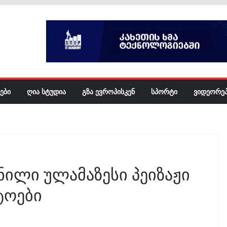
ᲔᲑᲘ
ᲦᲘᲐ ᲡᲢᲣᲓᲘᲐ
ᲒᲖᲐ ᲔᲕᲠᲝᲞᲘᲡᲙᲔᲜ
ᲡᲞᲝᲠᲢᲘ
ᲕᲘᲓᲔᲝᲠᲔ
ნილი ულამაზესი პეიზაჟი
ტოები