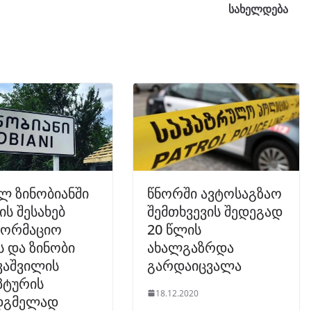
სახელდება
ლ ზინობიანში
წნორში ავტოსაგზაო
ის შესახებ
შემთხვევის შედეგად
ფორმაციო
20 წლის
 და ზინობი
ახალგაზრდა
კაშვილის
გარდაიცვალა
პტურის
18.12.2020
დგმელად