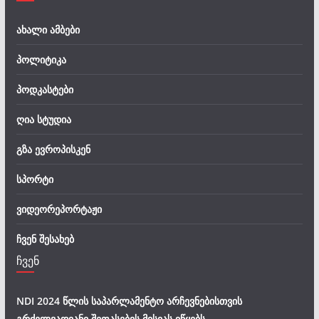
ახალი ამბები
პოლიტიკა
პოდკასტები
ღია სტუდია
გზა ევროპისკენ
სპორტი
ვიდეორეპორტაჟი
ჩვენ შესახებ
ჩვენ
NDI 2024 წლის საპარლამენტო არჩევნებისთვის
გრძელვადიანი შეფასების მისიას იწყებს