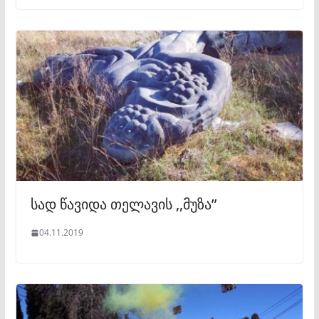
სად წავიდა თელავის ,,მუზა”
04.11.2019