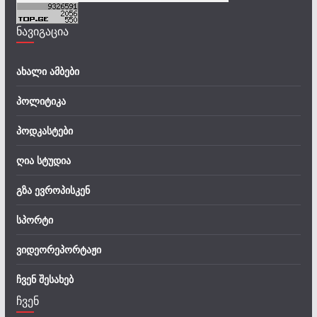
ნავიგაცია
ახალი ამბები
პოლიტიკა
პოდკასტები
ღია სტუდია
გზა ევროპისკენ
სპორტი
ვიდეორეპორტაჟი
ჩვენ შესახებ
ჩვენ