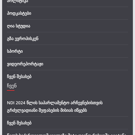
პოლიტიკა
პოდკასტები
ღია სტუდია
გზა ევროპისკენ
სპორტი
ვიდეორეპორტაჟი
ჩვენ შესახებ
ჩვენ
NDI 2024 წლის საპარლამენტო არჩევნებისთვის
გრძელვადიანი შეფასების მისიას იწყებს
ჩვენ შესახებ