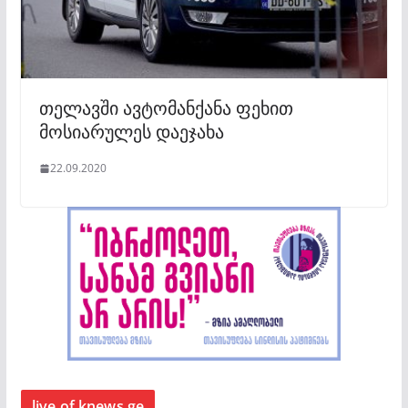
თელავში ავტომანქანა ფეხით
მოსიარულეს დაეჯახა
22.09.2020
live of knews.ge