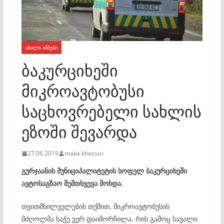
ᲐᲮᲐᲚᲘ ᲐᲛᲑᲔᲑᲘ
ბაკურციხეში
მიკროავტობუსი
საცხოვრებელი სახლის
ეზოში შევარდა
27.06.2019
maka khaziuri
გურჯაანის მუნიციპალიტეტის სოფელ ბაკურციხეში
ავტოსაგზაო შემთხვევა მოხდა.
თვითმხილველების თქმით, მიკროავტობუსის
მძღოლმა საჭე ვერ დაიმორჩილა, რის გამოც სავალი