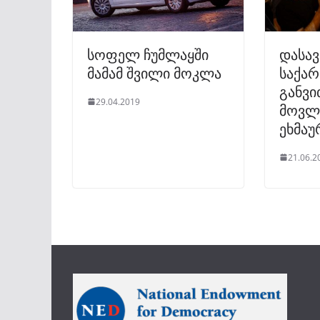
სოფელ ჩუმლაყში
დასა
მამამ შვილი მოკლა
საქა
განვ
29.04.2019
მოვლ
ეხმაუ
21.06.2