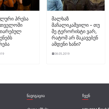
ვლური პრესა
მალხაზ
რთველოში
მაჩალიკაშვილი – თუ
ითარებულ
მე ტერორისტი ვარ,
ენებს
რატომ არ მაკავებენ
რება
ამდენი ხანი?
019
08.05.2019
ნავიგაცია
ჩვენ