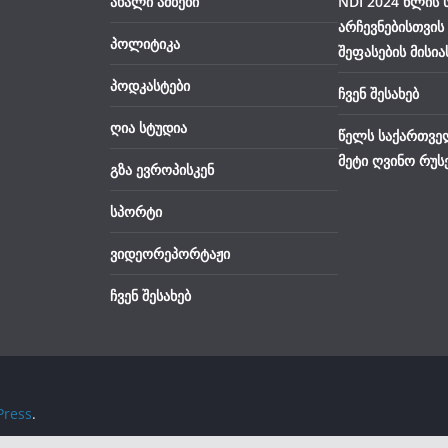
ახალი ამბები
NDI 2024 წლის
არჩევნებისთვის
პოლიტიკა
შეფასების მისია
პოდკასტები
ჩვენ შესახებ
ღია სტუდია
წელს საქართვე
მეტი ღვინო რუს
გზა ევროპისკენ
სპორტი
ვიდეორეპორტაჟი
ჩვენ შესახებ
ress
.