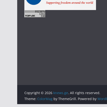
Copyright © 2026
knews.ge
. All rights reserved.
Theme:
ColorMag
by ThemeGrill. Powered by
WordP