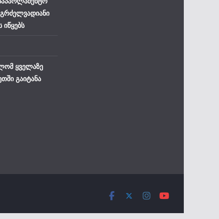
 საპარლამენტო
 გრძელვადიანი
ს იწყებს
ლომ ყველაზე
ეთში გაიტანა