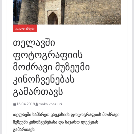
ᲐᲮᲐᲚᲘ ᲐᲛᲑᲔᲑᲘ
თელავში
ფოტოგრაფიის
მოძრავი მუზეუმი
კინოჩვენებას
გამართავს
16.04.2019
maka khaziuri
თელავში სამხრეთ კავკასიის ფოტოგრაფიის მოძრავი
მუზეუმი კინოჩვენებასა და საჯარო ლექციას
გამართავს.