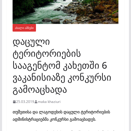
ᲐᲮᲐᲚᲘ ᲐᲛᲑᲔᲑᲘ
დაცული
ტერიტორიების
სააგენტომ კახეთში 6
ვაკანისიაზე კონკურსი
გამოაცხადა
25.03.2019
maka khaziuri
თუშეთისა და ლაგოდეხის დაცული ტერიტორიების
ადმინისტრაციებმა კონკურსი გამოაცხადეს.