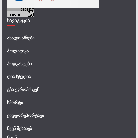
ნავიგაცია
ახალი ამბები
პოლიტიკა
პოდკასტები
ღია სტუდია
გზა ევროპისკენ
სპორტი
ვიდეორეპორტაჟი
ჩვენ შესახებ
ჩვენ