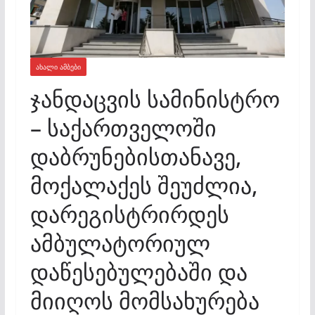
ᲐᲮᲐᲚᲘ ᲐᲛᲑᲔᲑᲘ
ჯანდაცვის სამინისტრო
– საქართველოში
დაბრუნებისთანავე,
მოქალაქეს შეუძლია,
დარეგისტრირდეს
ამბულატორიულ
დაწესებულებაში და
მიიღოს მომსახურება