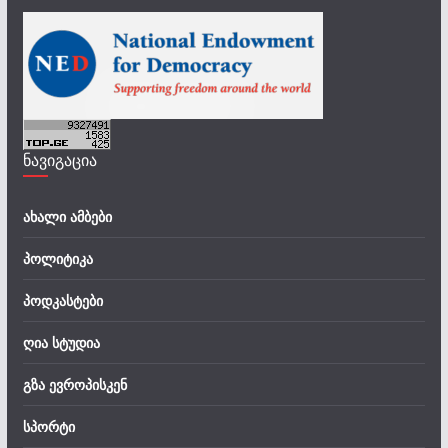
ნავიგაცია
ახალი ამბები
პოლიტიკა
პოდკასტები
ღია სტუდია
გზა ევროპისკენ
სპორტი