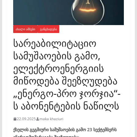
ᲐᲮᲐᲚᲘ ᲐᲛᲑᲔᲑᲘ
ᲒᲐᲜᲪᲮᲐᲓᲔᲑᲐ
სარეაბილიტაციო
სამუშაოების გამო,
ელექტროენერგიის
მიწოდება შეეზღუდება
„ენერგო-პრო ჯორჯია“-
ს აბონენტების ნაწილს
22.09.2025
maka khaziuri
ქსელის გეგმიური სამუშაოების გამო 23 სექტემბერს