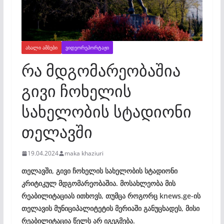
ᲐᲮᲐᲚᲘ ᲐᲛᲑᲔᲑᲘ
ᲕᲘᲓᲔᲝᲠᲔᲞᲝᲠᲢᲐᲟᲘ
რა მდგომარეობაშია
გივი ჩოხელის
სახელობის სტადიონი
თელავში
19.04.2024
maka khaziuri
თელავში, გივი ჩოხელის სახელობის სტადიონი
კრიტიკულ მდგომარეობაშია. მოსახლეობა მის
რეაბილიტაციას ითხოვს, თუმცა როგორც knews.ge-ის
თელავის მუნიციპალიტეტის მერიაში განუცხადეს, მისი
რეაბილიტაცია წელს არ იგეგმება.