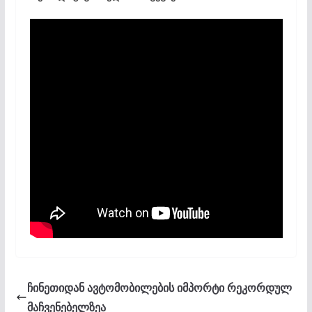
ჩინეთიდან ავტომობილების იმპორტი რეკორდულ
მაჩვენებელზეა