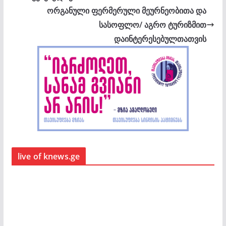
ორგანული ფერმერული მეურნეობითა და
სასოფლო/ აგრო ტურიზმით
დაინტერესებულთათვის
live of knews.ge