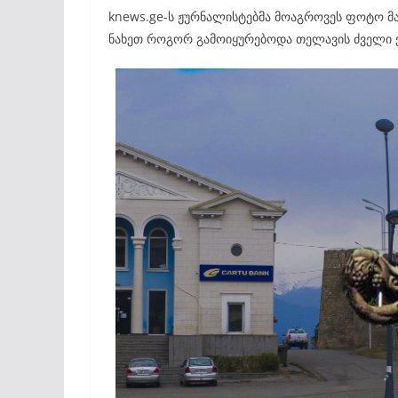
knews.ge-ს ჟურნალისტებმა მოაგროვეს ფოტო მა
ნახეთ როგორ გამოიყურებოდა თელავის ძველი ქ