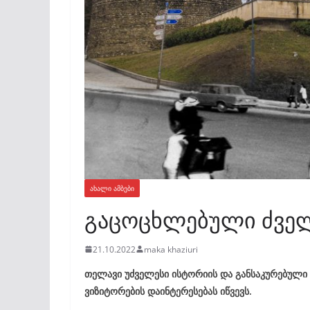
ᲐᲮᲐᲚᲘ ᲐᲛᲑᲔᲑᲘ
გაცოცხლებული ძვე
21.10.2022
maka khaziuri
თელავი უძველესი ისტორიის და განსაკურებული 
ვიზიტორების დაინტერესებას იწვევს.