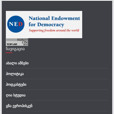
ნავიგაცია
ახალი ამბები
პოლიტიკა
პოდკასტები
ღია სტუდია
გზა ევროპისკენ