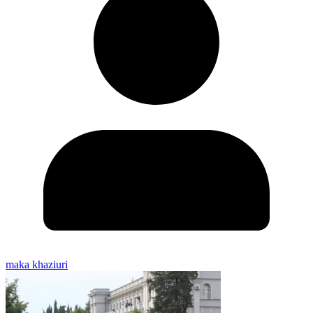
maka khaziuri