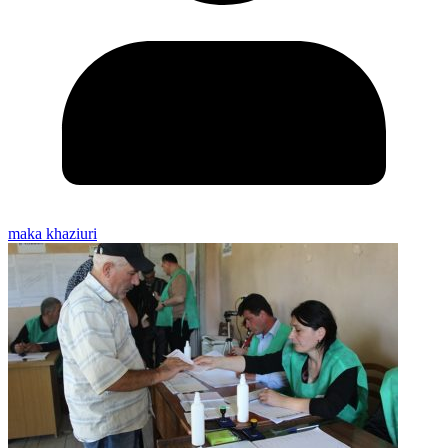
maka khaziuri