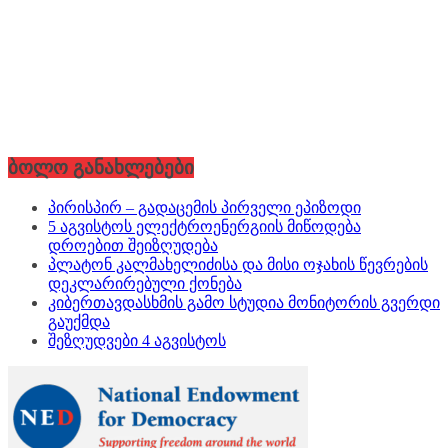
ბოლო განახლებები
პირისპირ – გადაცემის პირველი ეპიზოდი
5 აგვისტოს ელექტროენერგიის მიწოდება
დროებით შეიზღუდება
პლატონ კალმახელიძისა და მისი ოჯახის წევრების
დეკლარირებული ქონება
კიბერთავდასხმის გამო სტუდია მონიტორის გვერდი
გაუქმდა
შეზღუდვები 4 აგვისტოს