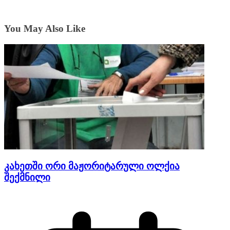
You May Also Like
კახეთში ორი მაჟორიტარული ოლქია
შექმნილი