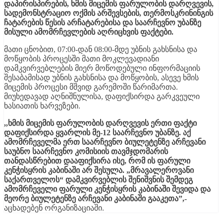
დაპირისპირების, ხმის მიცემის ფარულობის დარღვევის,
სადემონსტრაციო ოქმის არშევსების, თერმოსკრინინგის
ჩატარების წესის არჩატარებისა და საარჩევნო უბანზე
მისული ამომრჩევლების აღრიცხვის ფაქტები.
მათი ცნობით, 07:00-დან 08:00-მდე უბნის გახსნისა და
მოწყობის პროცესში მათი მოკლევადიანი
დამკვირვებლების მიერ მოწოდებული ინფორმაციის
შესაბამისად უბნის გახსნისა და მოწყობის, ასევე ხმის
მიცემის პროცესი მშვიდ გარემოში წარიმართა.
მიუხედავად აღნიშნულისა, დაფიქსირდა გარკვეული
ხასიათის ხარვეზები.
,,ხმის მიცემის ფარულობის დარღვევის ერთი ფაქტი
დაფიქსირდა ყვარლის მე-12 საარჩევნო უბანზე. აქ
ამომრჩეველმა ერთ საარჩევნო ბიულეტენზე არჩევანი
საუბნო საარჩევნო კომისიის თავმჯდომარის
თანდასწრებით დააფიქსირა ისე, რომ ის ფარული
კენჭისყრის კაბინაში არ შესულა. „მრავალეროვანი
საქართველოს“ დამკვირვებლის შენიშვნის შემდეგ
ამომრჩეველი ფარული კენჭისყრის კაბინაში შევიდა და
მეორე ბიულეტენზე არჩევანი კაბინაში გააკეთა”,-
აცხადებენ ორგანიზაციაში.