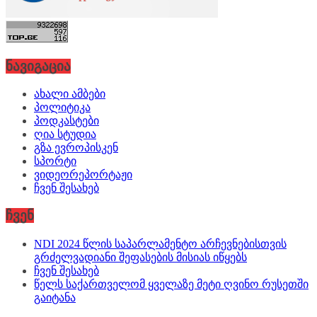
ნავიგაცია
ახალი ამბები
პოლიტიკა
პოდკასტები
ღია სტუდია
გზა ევროპისკენ
სპორტი
ვიდეორეპორტაჟი
ჩვენ შესახებ
ჩვენ
NDI 2024 წლის საპარლამენტო არჩევნებისთვის
გრძელვადიანი შეფასების მისიას იწყებს
ჩვენ შესახებ
წელს საქართველომ ყველაზე მეტი ღვინო რუსეთში
გაიტანა