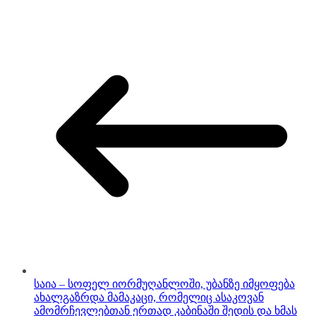
საია – სოფელ იორმუღანლოში, უბანზე იმყოფება
ახალგაზრდა მამაკაცი, რომელიც ასაკოვან
ამომრჩევლებთან ერთად კაბინაში შედის და ხმას