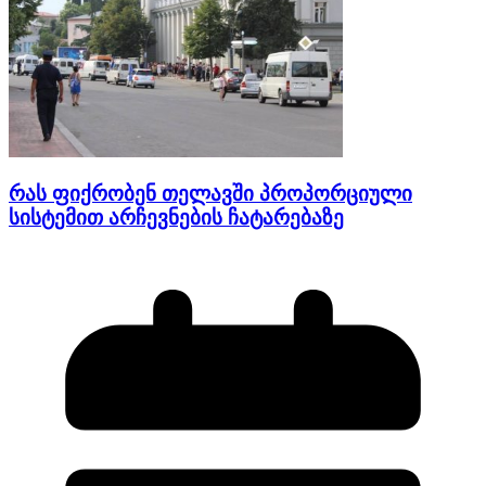
რას ფიქრობენ თელავში პროპორციული
სისტემით არჩევნების ჩატარებაზე