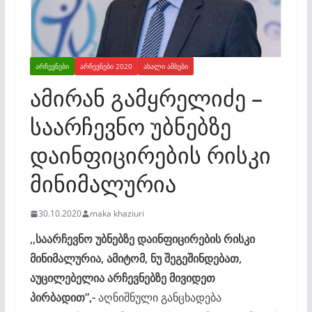
ᲐᲠᲩᲔᲕᲜᲔᲑᲘ
ᲐᲠᲩᲔᲕᲜᲔᲑᲘ 2020
ᲐᲮᲐᲚᲘ ᲐᲛᲑᲔᲑᲘ
ამირან გამყრელიძე –
საარჩევნო უბნებზე
დაინფიცირების რისკი
მინიმალურია
30.10.2020
maka khaziuri
,,საარჩევნო უბნებზე დაინფიცირების რისკი
მინიმალურია, ამიტომ, ნუ შეგეშინდებათ,
აუცილებელია არჩევნებზე მივიდეთ
პირბადით”,-
აღნიშნული განცხადება