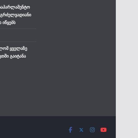
 საპარლამენტო
 გრძელვადიანი
ს იწყებს
ლომ ყველაზე
ეთში გაიტანა