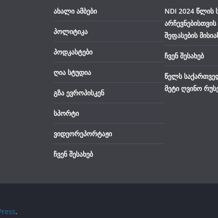
ახალი ამბები
NDI 2024 წლის
არჩევნებისთვის
პოლიტიკა
შეფასების მისია
პოდკასტები
ჩვენ შესახებ
ღია სტუდია
წელს საქართვე
მეტი ღვინო რუს
გზა ევროპისკენ
სპორტი
ვიდეორეპორტაჟი
ჩვენ შესახებ
ress
.