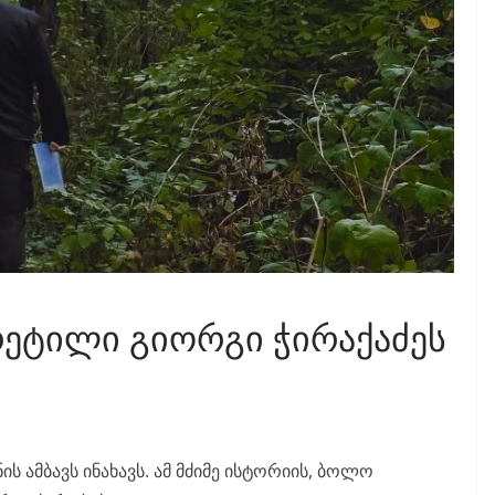
რეტილი გიორგი ჭირაქაძეს
ს ამბავს ინახავს. ამ მძიმე ისტორიის, ბოლო