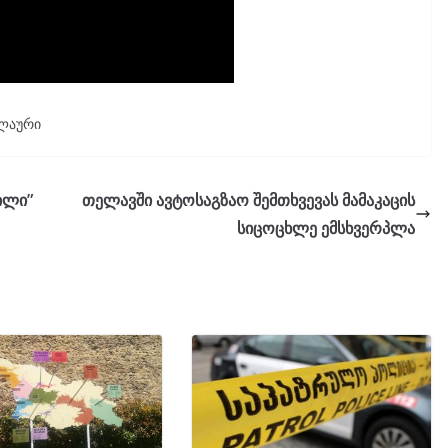
ელაური
ილი”
თელავში ავტოსაგზაო შემთხვევას მამაკაცის
სიცოცხლე ემსხვერპლა