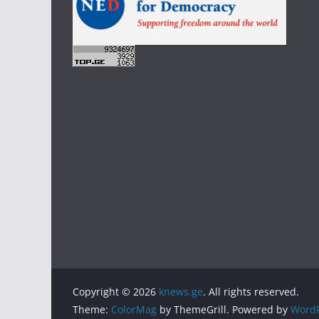
Copyright © 2026
knews.ge
. All rights reserved.
Theme:
ColorMag
by ThemeGrill. Powered by
WordP