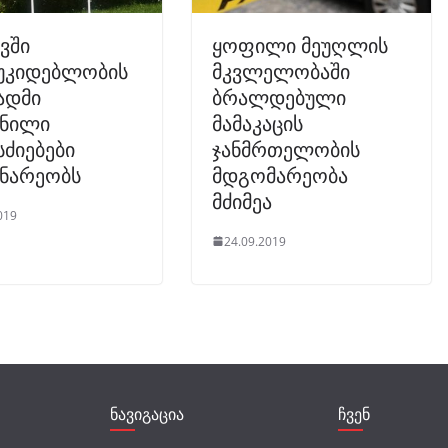
ვში
ყოფილი მეუღლის
უკიდებლობის
მკვლელობაში
ადმი
ბრალდებული
ვნილი
მამაკაცის
ძიებები
ჯანმრთელობის
ინარეობს
მდგომარეობა
მძიმეა
019
24.09.2019
ნავიგაცია
ჩვენ