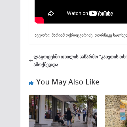
ავტორი: მარიამ ოქროცვარიძე, თორნიკე ხალხ
ლაგოდეხში თხილის საწარმო “კახეთის თხ
ამოქმედდა
You May Also Like