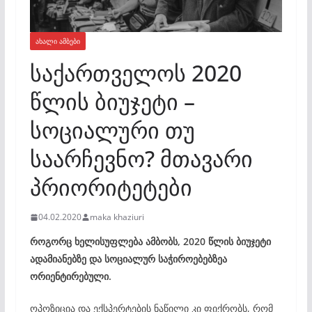
ᲐᲮᲐᲚᲘ ᲐᲛᲑᲔᲑᲘ
საქართველოს 2020
წლის ბიუჯეტი –
სოციალური თუ
საარჩევნო? მთავარი
პრიორიტეტები
04.02.2020
maka khaziuri
როგორც ხელისუფლება ამბობს, 2020 წლის ბიუჯეტი
ადამიანებზე და სოციალურ საჭიროებებზეა
ორიენტირებული.
ოპოზიცია და ექსპერტების ნაწილი კი ფიქრობს, რომ