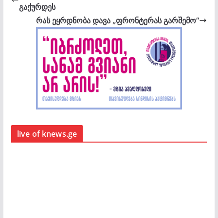
გაქურდეს
რას ეყრდნობა დავა „ფრონტერას გარშემო“
live of knews.ge