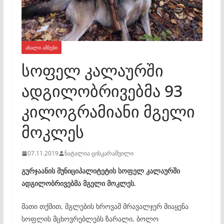
ᲐᲮᲐᲚᲘ ᲐᲛᲑᲔᲑᲘ
სოფელ კალაურში
ადგილობრივებმა 93
კილოგრამიანი მგელი
მოკლეს
07.11.2019
ნატალია ცისკარაშვილი
გურჯაანის მუნიციპალიტეტის სოფელ კალაურში
ადგილობრივებმა მგელი მოკლეს.
მათი თქმით, მგლების ხროვამ მრავალჯერ მიაყენა
სოფლის მცხოვრებლებს ზარალი, ბოლო