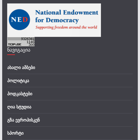
ნავიგაცია
ახალი ამბები
პოლიტიკა
პოდკასტები
ღია სტუდია
გზა ევროპისკენ
სპორტი