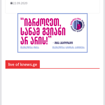
22.09.2020
live of knews.ge