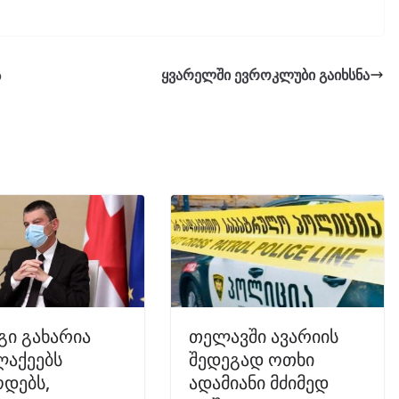
ს
ყვარელში ევროკლუბი გაიხსნა
ი გახარია
თელავში ავარიის
ლაქეებს
შედეგად ოთხი
დებს,
ადამიანი მძიმედ