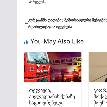
ჰარცელმა.
გურჯაანში დიდების მემორიალური მუზეუმი
რეაბილიტაცია იგეგმება
You May Also Like
თელავში,
გიორგ
ახვლედიანის ქუჩაზე
მოქა
საცხოვრებელი
მოუწო