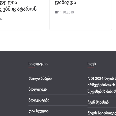
დე ღია
დაშავდა
ეებშიც ატარონ
14.10.2019
020
ნავიგაცია
ჩვენ
ახალი ამბები
NDI 2024 წლის
არჩევნებისთვის
პოლიტიკა
შეფასების მისია
პოდკასტები
ჩვენ შესახებ
ღია სტუდია
წელს საქართვე