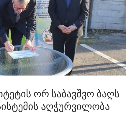
ტეტის ორ საბავშვო ბაღს
სისტემის აღჭურვილობა