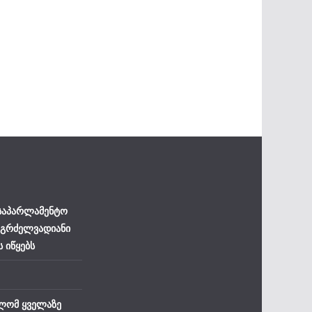
 საპარლამენტო
 გრძელვადიანი
ს იწყებს
ლომ ყველაზე