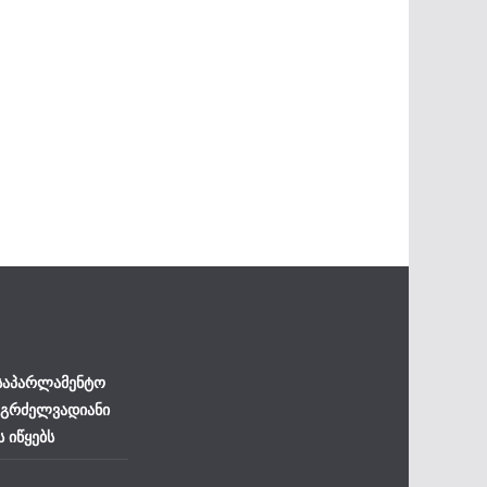
 საპარლამენტო
 გრძელვადიანი
ს იწყებს