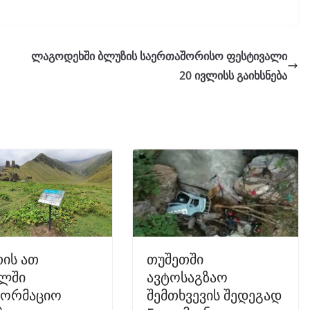
ლაგოდეხში ბლუზის საერთაშორისო ფესტივალი
20 ივლისს გაიხსნება
ის ათ
თუშეთში
ლში
ავტოსაგზაო
ფორმაციო
შემთხვევის შედეგად