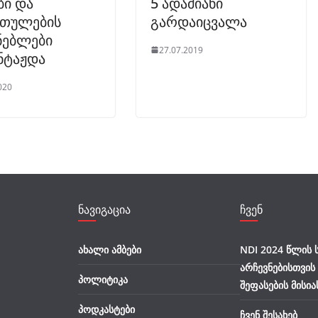
ბი და
5 ადამიანი
რთულების
გარდაიცვალა
ნებლები
27.07.2019
ნტაჟდა
020
ნავიგაცია
ჩვენ
ახალი ამბები
NDI 2024 წლის
არჩევნებისთვის
პოლიტიკა
შეფასების მისია
პოდკასტები
ჩვენ შესახებ