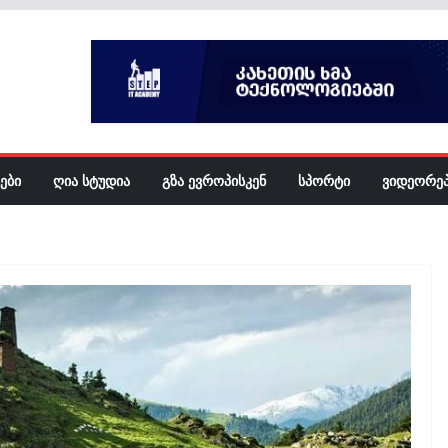
ᲔᲑᲘ
ᲦᲘᲐ ᲡᲢᲣᲓᲘᲐ
ᲒᲖᲐ ᲔᲕᲠᲝᲞᲘᲡᲙᲔᲜ
ᲡᲞᲝᲠᲢᲘ
ᲕᲘᲓᲔᲝᲠᲔ