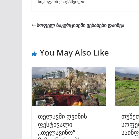
ნიკოლოზ ესიტაშვილი
სოფელ ბაკურციხეში ვენახები დაიწვა
You May Also Like
თელავში ღვინის
თუშეთ
ფესტივალი
სოფე
,,თელავინო”
საინ