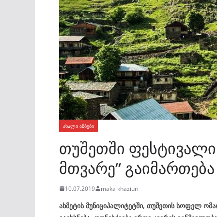
ᲐᲮᲐᲚᲘ ᲐᲛᲑᲔᲑᲘ
თუშეთში ფესტივალი 
მთვარე“ გაიმართება
10.07.2019
maka khaziuri
ახმეტის მუნიციპალიტეტში, თუშეთის სოფელ ომა