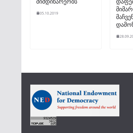
მიმდინარეობს
დაფე
მიმა
05.10.2019
მაჩვე
დამო
28.09.2