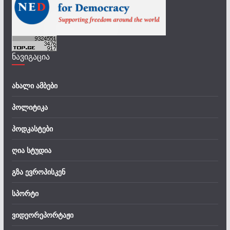
ნავიგაცია
ახალი ამბები
პოლიტიკა
პოდკასტები
ღია სტუდია
გზა ევროპისკენ
სპორტი
ვიდეორეპორტაჟი