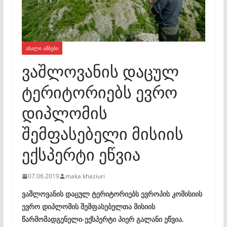
ᲐᲮᲐᲚᲘ ᲐᲛᲑᲔᲑᲘ
ვაშლოვანის დაცულ
ტერიტორიებს ევრო
დიპლომის
შემფასებელი მისიის
ექსპერტი ეწვია
07.06.2019
maka khaziuri
ვაშლოვანის დაცულ ტერიტორიებს ევროპის კომისიის
ევრო დიპლომის შემფასებელთა მისიის
წარმომადგენელი-ექსპერტი პიერ გალანი ეწვია.