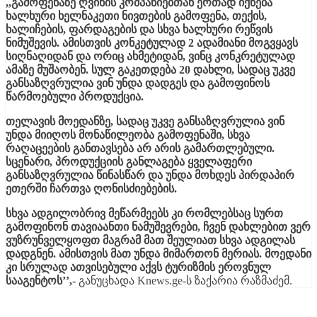
,,გამოფენაზე ღვინის კომპანიებთან ერთად იქნება
ხალხური ხელნაკეთი ნივთების გამოფენა, თექის,
ხალიჩების, ფარდაგების და სხვა ხალხური რეწვის
ნიმუშევის. ამისთვის კონკეტულად 2 ადამიანი მოგვყავს
სიღნაღიდან და ორიც ახმეტიდან, ვინც კონკრეტულად
ამაზე მუშაობენ. სულ გაკეთდება 20 დახლი, სადაც უკვე
განსაზღვრულია ვინ უნდა დადგეს და გამოფინოს
წარმოებული პროდუქცია.
თელავის მოედანზე, სადაც უკვე განსაზღვრულია ვინ
უნდა მიიღოს მონაწილეობა გამოფენაში, სხვა
რაღაცეების განთავსება არ არის გამართლებული.
სცენარი, პროდუქციის განლაგება ყველაფერი
განსაზღვრულია წინასწარ და უნდა მოხდეს პირდაპირ
ეთერში ჩართვა ღონისძიებების.
სხვა ადგილობრივ მეწარმეებს კი რომლებსაც სურთ
გამოფინონ თავიაანთი ნამუშევრები, ჩვენ დახლებით ვერ
ვუზრუნველყოფთ მაგრამ მათ შეულიათ სხვა ადგილას
დადგნენ. ამისთვის მათ უნდა მიმართონ მერიას. მოედანი
კი სრულად ათვისებული აქვს ტურიზმის ეროვნულ
სააგენტოს’’,-
განუცხადა Knews.ge-ს ზაქარია რაზმაძემ.