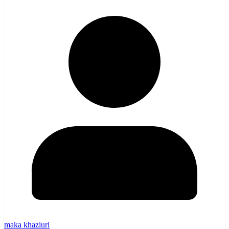
maka khaziuri