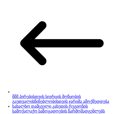
შშმ პირებისთვის სივრცის მოწყობის
გაუთვალისწინებლობისთვის ჯარიმა ამოქმედდება
სახალხო დამცველი კახეთის რეგიონის
სამოქალაქო საზოგადოების წარმომადგენლებს