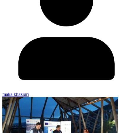
maka khaziuri