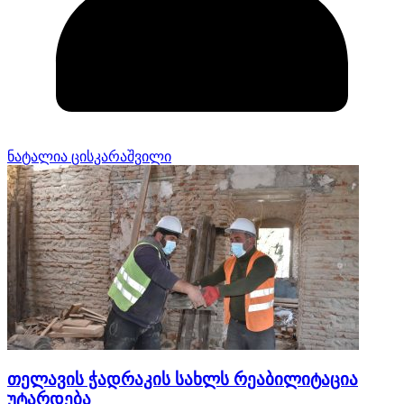
ნატალია ცისკარაშვილი
თელავის ჭადრაკის სახლს რეაბილიტაცია
უტარდება