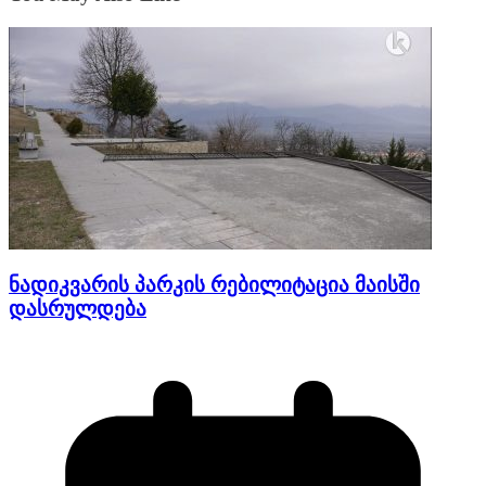
ნადიკვარის პარკის რებილიტაცია მაისში
დასრულდება