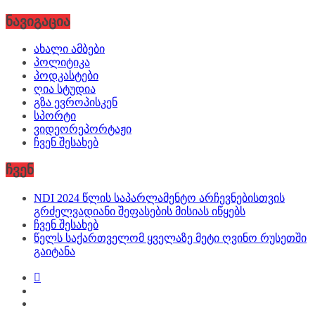
ნავიგაცია
ახალი ამბები
პოლიტიკა
პოდკასტები
ღია სტუდია
გზა ევროპისკენ
სპორტი
ვიდეორეპორტაჟი
ჩვენ შესახებ
ჩვენ
NDI 2024 წლის საპარლამენტო არჩევნებისთვის
გრძელვადიანი შეფასების მისიას იწყებს
ჩვენ შესახებ
წელს საქართველომ ყველაზე მეტი ღვინო რუსეთში
გაიტანა