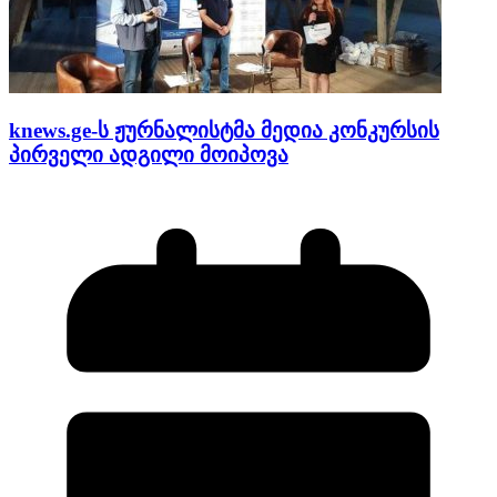
knews.ge-ს ჟურნალისტმა მედია კონკურსის
პირველი ადგილი მოიპოვა