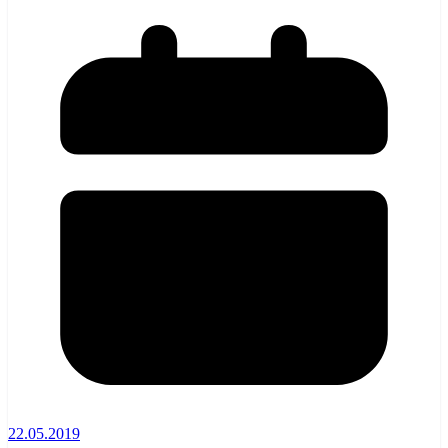
22.05.2019