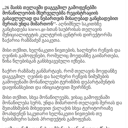
,,
26
მაისს
თელავში
დაგეგმილ
გამოფენებში
მონაწილეობის
მსურველებ
მა რეგისტრაციის
გასავლელად და ნებართვის მისაღებად განცხადებით
მერიას უნდა მიმართონ’’-
აღნიშნულ საკითხზე
განცხადება knews.ge-სთან საუბრისას თელავის
მუნიციალიტეტის კულტურის ცენტრის დირექტორმა
ზაქარია რაზმაძემ გააკეთა.
მისი თქმით, ხელნაკეთი ნივთების, ხალხური რეწვის და
ღვინის გამოფენები, რომელიც მოედანზე გაიმართება,
წინა წლებისგან განსხვავებული იქნება.
ზაქრო რაზმაძე განმარტავს, რომ თელავის მოედანზე
დაგეგმილ ღვინის და ხალხური რეწვის ნიმუშების
გამოფენაში მონაწილეები ტურიზმის დეპარტამენტის
დაფინანსებით და ინიციატივით შეირჩნენ.
მისი თქმით, სხვა მონაწილეებს, ვისაც გამოფენაში
მონაწილება სურს, უნდა მიმართონ თელავის მერიას და
შეთანხმების მიხედვით ქალაქის სხვა ტერიტორიაზე
მოახდენენ საკუთარი ხელნაკეთი ნივთების თუ
ნებისმიერი სახის პროდუქტის გამოფენას.