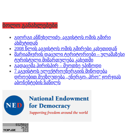
ბოლო განახლებები
გიორგი ანწუხელიძე- აგვისტოს ომის გმირი
ახმეტიდან
2008 წლის აგვისტოს ომის გმირები კახეთიდან
მარიამჯვრის დაცული ტერიტორიები – ულამაზესი
ტურისტული მიმართულება კახეთში
გადაცემა პირისპირ – მეოთხე ეპიზოდი
7 აგვისტოს ელექტროენერგიის მიწოდება
დროებით შეეზღუდება ,,ენერგო- პრო” ჯორჯიას
აბონენტების ნაწილს