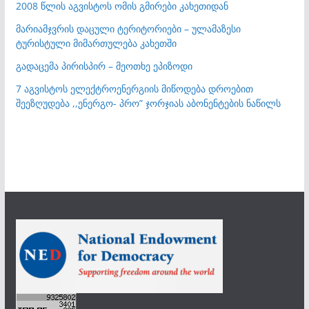
2008 წლის აგვისტოს ომის გმირები კახეთიდან
მარიამჯვრის დაცული ტერიტორიები – ულამაზესი
ტურისტული მიმართულება კახეთში
გადაცემა პირისპირ – მეოთხე ეპიზოდი
7 აგვისტოს ელექტროენერგიის მიწოდება დროებით
შეეზღუდება ,,ენერგო- პრო” ჯორჯიას აბონენტების ნაწილს