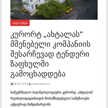
ᲐᲮᲐᲚᲘ ᲐᲛᲑᲔᲑᲘ
კურორტ „ახტალას“
მშენებელი კომპანიის
შესარჩევად ტენდერი
ზაფხულში
გამოცხადდება
08.05.2019
maka khaziuri
სამკურნალო-ბალნეოლოგიური კურორტ „ახტალას“
რეაბილიტაციისთვის მოსამზადებელი სამუშაოები
აქტიურად მიმდინარეობს.