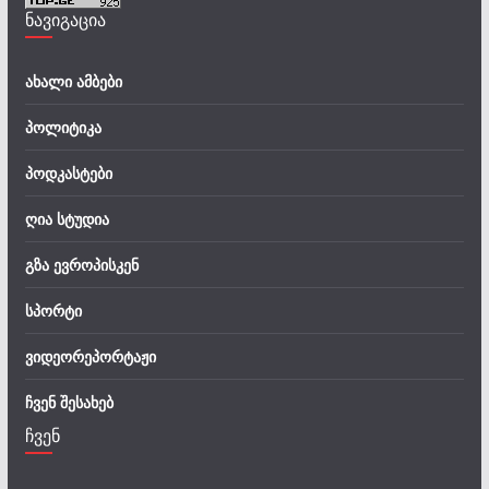
ნავიგაცია
ახალი ამბები
პოლიტიკა
პოდკასტები
ღია სტუდია
გზა ევროპისკენ
სპორტი
ვიდეორეპორტაჟი
ჩვენ შესახებ
ჩვენ