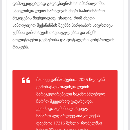
დამოუკიდებლად გადაგზავნოს სასამართლოში.
სახელისუფლებო ნარატივის მიერ საპირისპირო
მტკიცების მიუხედავად, ცხადია, რომ ასეთი
საპოლიციო მექანიზმის შექმნა პირდაპირ საფრთხეს
უქმნის გამოხატვის თავისუფლებას და აჩენს
პოლიტიკური ცენზურისა და ტოტალური კონტროლის
რისკებს.
მათივე განმარტებით, 2025 წლიდან
გამოხატვის თავისუფლების
მარეგულირებელი საკანონმდებლო
ჩარჩო მკვეთრად გაუარესდა.
კერძოდ, ადმინისტრაციულ
სამართალდარღვევათა კოდექსს
დაემატა 17316 მუხლი, რომელმაც