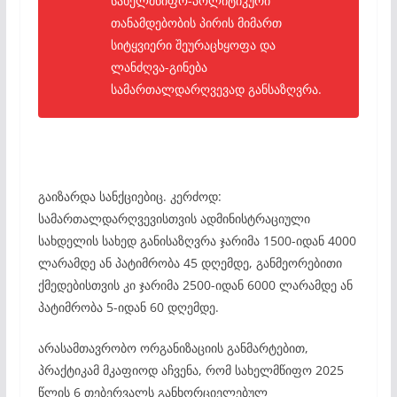
სახელმწიფო-პოლიტიკური
თანამდებობის პირის მიმართ
სიტყვიერი შეურაცხყოფა და
ლანძღვა-გინება
სამართალდარღვევად განსაზღვრა.
გაიზარდა სანქციებიც. კერძოდ:
სამართალდარღვევისთვის ადმინისტრაციული
სახდელის სახედ განისაზღვრა ჯარიმა 1500-იდან 4000
ლარამდე ან პატიმრობა 45 დღემდე, განმეორებითი
ქმედებისთვის კი ჯარიმა 2500-იდან 6000 ლარამდე ან
პატიმრობა 5-იდან 60 დღემდე.
არასამთავრობო ორგანიზაციის განმარტებით,
პრაქტიკამ მკაფიოდ აჩვენა, რომ სახელმწიფო 2025
წლის 6 თებერვალს განხორციელებულ