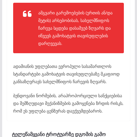
ამგვარი გარემოებების (ერთის ან/და
მეტის) არსებობისას, სახელმწიფოს
ჩარევა სცდება დასაშვებ ზღვარს და
იწვევს გამოხატვის თავისუფლების
დარღვევას.
ადამიანის უფლებათა ევროპული სასამართლოს
სტანდარტები გამოხატვის თავისუფლებაზე მკაფიოდ
განსაზღვრავს სახელმწიფოს ჩარევის ზღვარს.
ბუნდოვანი ნორმების, არაპროპორციული სანქციებისა
და შემზღუდავი მექანიზმების გამოყენება ზრდის რისკს,
რომ ეს უფლება ცენზურას დაექვემდებაროს.
ტელეწამყვანი ტროტუარზე დგომის გამო