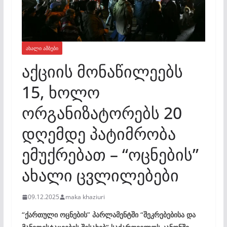
ᲐᲮᲐᲚᲘ ᲐᲛᲑᲔᲑᲘ
აქციის მონაწილეებს
15, ხოლო
ორგანიზატორებს 20
დღემდე პატიმრობა
ემუქრებათ – “ოცნების”
ახალი ცვლილებები
09.12.2025
maka khaziuri
“ქართული ოცნების” პარლამენტში “შეკრებებისა და