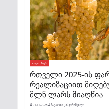
ᲐᲮᲐᲚᲘ ᲐᲛᲑᲔᲑᲘ
რთველი 2025-ის ფარ
რეალიზაციით მიღებ
მლნ ლარს მიაღწია
04.11.2025
ნატალია ცისკარაშვილი