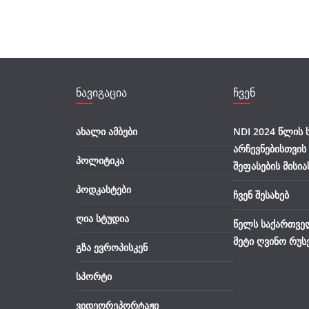
ნავიგაცია
ჩვენ
ახალი ამბები
NDI 2024 წლის
არჩევნებისთვის
პოლიტიკა
შეფასების მისია
პოდკასტები
ჩვენ შესახებ
ღია სტუდია
წელს საქართვე
მეტი ღვინო რუს
გზა ევროპისკენ
სპორტი
ვიდეორეპორტაჟი