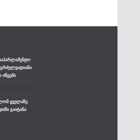
 საპარლამენტო
 გრძელვადიანი
ს იწყებს
ლომ ყველაზე
ეთში გაიტანა