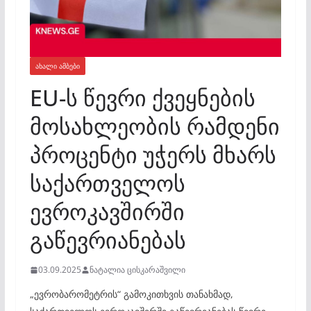
ᲐᲮᲐᲚᲘ ᲐᲛᲑᲔᲑᲘ
EU-ს წევრი ქვეყნების
მოსახლეობის რამდენი
პროცენტი უჭერს მხარს
საქართველოს
ევროკავშირში
გაწევრიანებას
03.09.2025
ნატალია ცისკარაშვილი
„ევრობარომეტრის“ გამოკითხვის თანახმად,