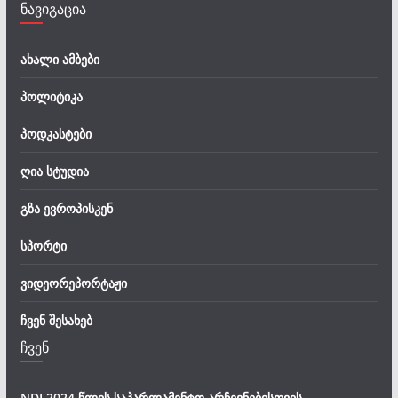
ნავიგაცია
ახალი ამბები
პოლიტიკა
პოდკასტები
ღია სტუდია
გზა ევროპისკენ
სპორტი
ვიდეორეპორტაჟი
ჩვენ შესახებ
ჩვენ
NDI 2024 წლის საპარლამენტო არჩევნებისთვის