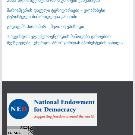
2008 წლის აგვისტოს ომის გმირები კახეთიდან
მარიამჯვრის დაცული ტერიტორიები – ულამაზესი
ტურისტული მიმართულება კახეთში
გადაცემა პირისპირ – მეოთხე ეპიზოდი
7 აგვისტოს ელექტროენერგიის მიწოდება დროებით
შეეზღუდება ,,ენერგო- პრო” ჯორჯიას აბონენტების ნაწილს