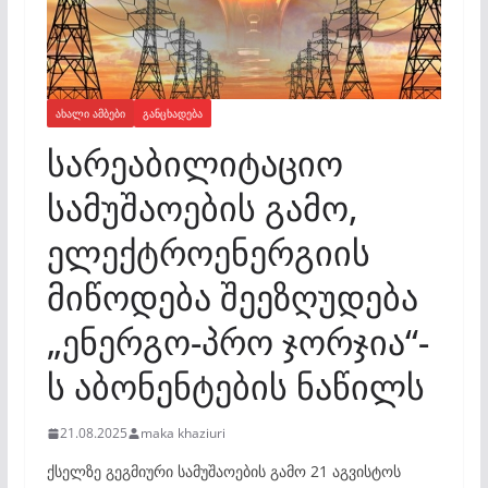
ᲐᲮᲐᲚᲘ ᲐᲛᲑᲔᲑᲘ
ᲒᲐᲜᲪᲮᲐᲓᲔᲑᲐ
სარეაბილიტაციო
სამუშაოების გამო,
ელექტროენერგიის
მიწოდება შეეზღუდება
„ენერგო-პრო ჯორჯია“-
ს აბონენტების ნაწილს
21.08.2025
maka khaziuri
ქსელზე გეგმიური სამუშაოების გამო 21 აგვისტოს