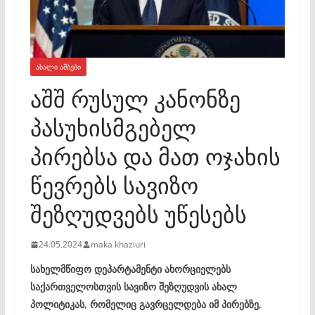
ᲐᲮᲐᲚᲘ ᲐᲛᲑᲔᲑᲘ
აშშ რუსულ კანონზე
პასუხისმგებელ
პირებსა და მათ ოჯახის
წევრებს სავიზო
შეზღუდვებს უწესებს
24.05.2024
maka khaziuri
სახელმწიფო დეპარტამენტი ახორციელებს
საქართველოსთვის სავიზო შეზღუდვის ახალ
პოლიტიკას, რომელიც გავრცელდება იმ პირებზე,