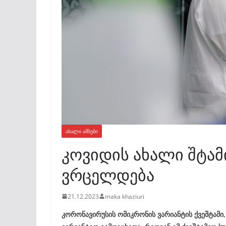
ᲐᲮᲐᲚᲘ ᲐᲛᲑᲔᲑᲘ
კოვიდის ახალი შტა
ვრცელდება
21.12.2023
maka khaziuri
კორონავირუსის ომიკრონის ვარიანტის ქვეშტამი,