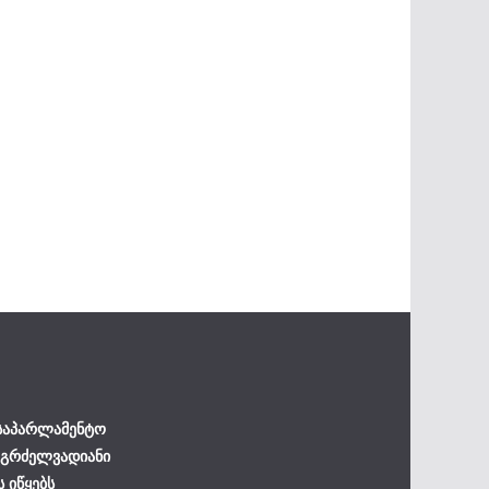
 საპარლამენტო
 გრძელვადიანი
ს იწყებს