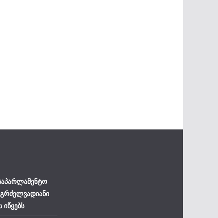
 საპარლამენტო
 გრძელვადიანი
ს იწყებს