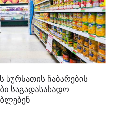
 სურსათის ჩაბარების
ები საგადასახადო
ებლებენ