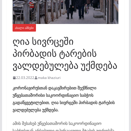
ᲐᲮᲐᲚᲘ ᲐᲛᲑᲔᲑᲘ
ღია სივრცეში
პირბადის ტარების
ვალდებულება უქმდება
22.03.2022
maka khaziuri
კორონავირუსთან დაკავშირებით შექმნილი
უწყებათაშორისი საკოორდინაციო საბჭოს
გადაწყვეტილებით, ღია სივრცეში პირბადის ტარების
ვალდებულება უქმდება.
ამის შესახებ უწყებათაშორის საკოორდინაციო
საბჭოსთან არსებული ოპერაციული შტაბის უფროსმა,