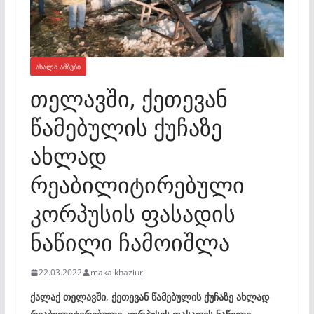
ᲐᲮᲐᲚᲘ ᲐᲛᲑᲔᲑᲘ
თელავში, ქეთევან
წამებულის ქუჩაზე
ახლად
რეაბილიტირებული
კორპუსის ფასადის
ნაწილი ჩამოიშლა
22.03.2022
maka khaziuri
ქალაქ თელავში, ქეთევან წამებულის ქუჩაზე ახლად