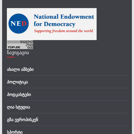
ნავიგაცია
ახალი ამბები
პოლიტიკა
პოდკასტები
ღია სტუდია
გზა ევროპისკენ
სპორტი