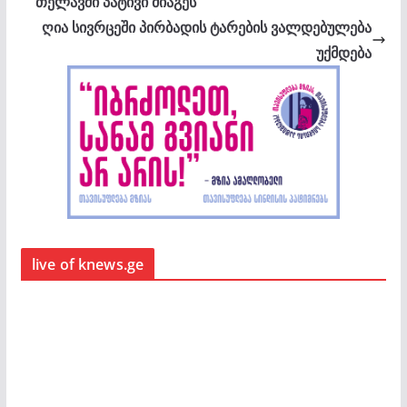
თელავში პატივი მიაგეს
ღია სივრცეში პირბადის ტარების ვალდებულება
უქმდება
live of knews.ge