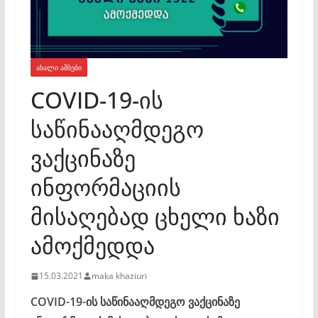
ᲐᲮᲐᲚᲘ ᲐᲛᲑᲔᲑᲘ
COVID-19-ის
საწინააღმდეგო
ვაქცინაზე
ინფორმაციის
მისაღებად ცხელი ხაზი
ამოქმედდა
15.03.2021
maka khaziuri
COVID-19-ის საწინააღმდეგო ვაქცინაზე