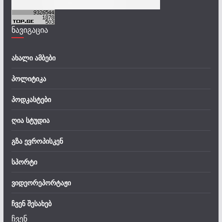
ნავიგაცია
ახალი ამბები
პოლიტიკა
პოდკასტები
ღია სტუდია
გზა ევროპისკენ
სპორტი
ვიდეორეპორტაჟი
ჩვენ შესახებ
ჩვენ