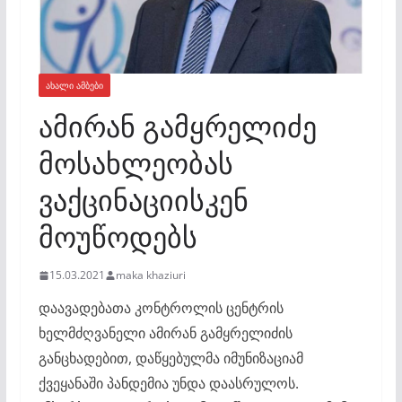
ᲐᲮᲐᲚᲘ ᲐᲛᲑᲔᲑᲘ
ამირან გამყრელიძე
მოსახლეობას
ვაქცინაციისკენ
მოუწოდებს
15.03.2021
maka khaziuri
დაავადებათა კონტროლის ცენტრის
ხელმძღვანელი ამირან გამყრელიძის
განცხადებით, დაწყებულმა იმუნიზაციამ
ქვეყანაში პანდემია უნდა დაასრულოს.