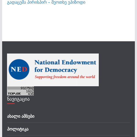
გადაცემა პირისპირ – მეოთხე ეპიზოდი
ნავიგაცია
ახალი ამბები
პოლიტიკა