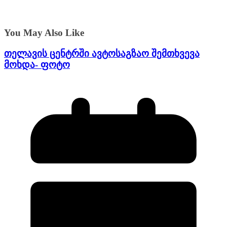
You May Also Like
თელავის ცენტრში ავტოსაგზაო შემთხვევა
მოხდა- ფოტო