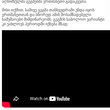
აღნიშნულმა გეგმებმა ერთმანეთი გადაკვეთა.
მისი თქმით, სამივე გეგმა თანხვედრაში უნდა იყოს
ერთმანეთთან და სწორედ ამის მოსამზადებელი
სამუშაოები მიმდინარეობს. გეგმის საბოლოო ვარიანტი
კი უახლოეს პერიოდში იქნება მზად.