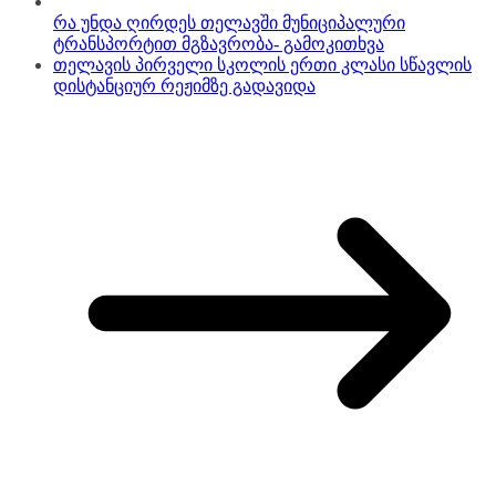
რა უნდა ღირდეს თელავში მუნიციპალური
ტრანსპორტით მგზავრობა- გამოკითხვა
თელავის პირველი სკოლის ერთი კლასი სწავლის
დისტანციურ რეჟიმზე გადავიდა