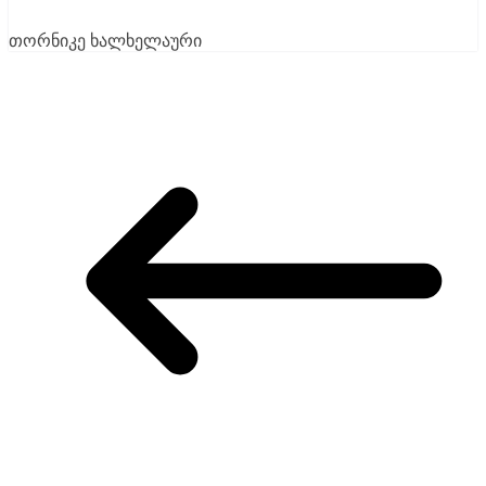
თორნიკე ხალხელაური