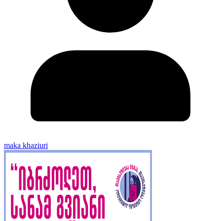
maka khaziuri