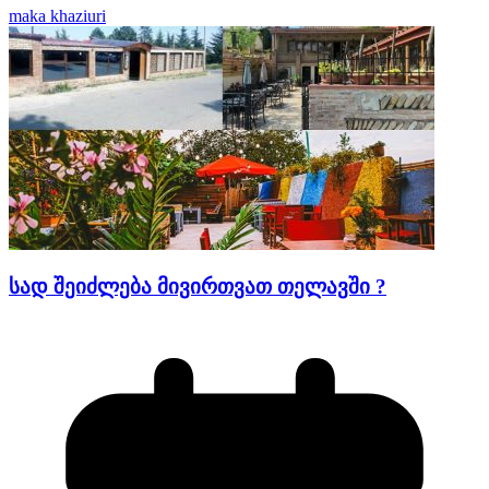
maka khaziuri
სად შეიძლება მივირთვათ თელავში ?