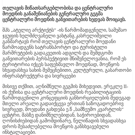
თელავის მიწათსარგებლობისა და ცენტრალური
მოედნის განაშენიანების გენერალური გეგმა
ცენტრალური მოედნის განვითარების ხედვას მოიცავს.
შპს „ატელიე არქტიქტს“ -ის წარმომადგენელი, სამუშაო
ჯგუფის ხელმძღვანელი ვახტანგ კასრელიშვილი
განმარტავს რომ თელავის ცენტრალური მოედანი
წარმოადგენს სატრანსპორტო და ტურისტული
მარშრუტების გადაკვეთის ადგილს და შემდგომი
განვითარების პერსპექტივით მნიშვნელოვანია, რომ ეს
ტერიტორია იქცეს საფეხმავლო მოედნად, მოეწყოს
სხვადასხვა სახის შემეცნებითი, კულტურული, გასართობი
ინფრასტრუქტურა და სივრცეები
მისივე თქმით, აღნიშნული გეგმის მიხედვით, ერეკლე II-
ის ქუჩისა და ცენტრალური მოედნის რეაბილიტაციის
წარმოდგენილი კონცეფციის განხორციელების შედეგად
მთელი არეალი გადაიქცევა ერთიან საზოგადოებრივ
სივრცედ, მოედანი გახდება ე.წ „სამზეუმო კვარტლის“
ცენტრი, მასზე დანიშნულებიდან, საჭიროებიდან,
ღონისძიებიდან გამომდინარე, წელიწადის სხვადასხვა
დროს შესაძლებელია მოეწყოს განსხვავებული
ინსტალაციები.