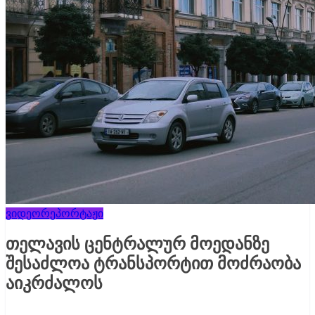
ვიდეორეპორტაჟი
თელავის ცენტრალურ მოედანზე
შესაძლოა ტრანსპორტით მოძრაობა
აიკრძალოს