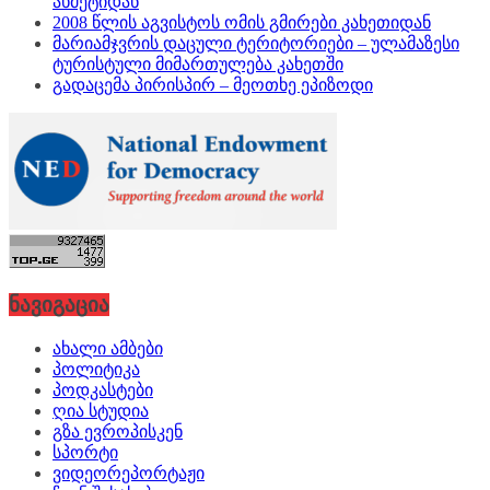
ახმეტიდან
2008 წლის აგვისტოს ომის გმირები კახეთიდან
მარიამჯვრის დაცული ტერიტორიები – ულამაზესი
ტურისტული მიმართულება კახეთში
გადაცემა პირისპირ – მეოთხე ეპიზოდი
ნავიგაცია
ახალი ამბები
პოლიტიკა
პოდკასტები
ღია სტუდია
გზა ევროპისკენ
სპორტი
ვიდეორეპორტაჟი