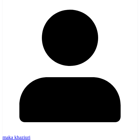
maka khaziuri