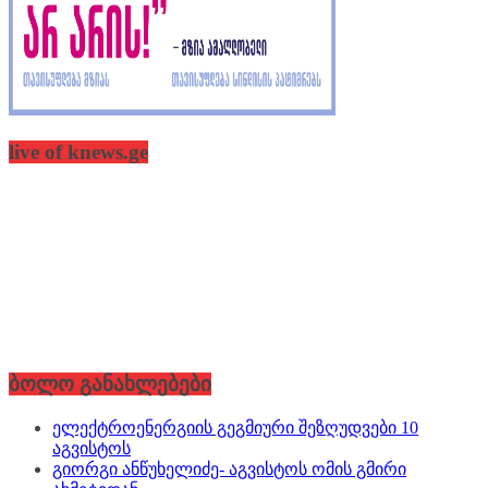
live of knews.ge
ბოლო განახლებები
ელექტროენერგიის გეგმიური შეზღუდვები 10
აგვისტოს
გიორგი ანწუხელიძე- აგვისტოს ომის გმირი