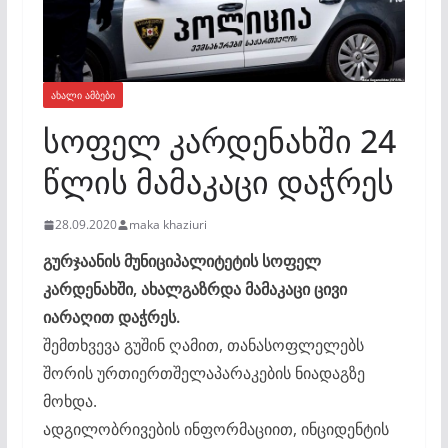
ᲐᲮᲐᲚᲘ ᲐᲛᲑᲔᲑᲘ
სოფელ კარდენახში 24
წლის მამაკაცი დაჭრეს
28.09.2020
maka khaziuri
გურჯაანის მუნიციპალიტეტის სოფელ
კარდენახში, ახალგაზრდა მამაკაცი ცივი
იარაღით დაჭრეს.
შემთხვევა გუშინ ღამით, თანასოფლელებს
შორის ურთიერთშელაპარაკების ნიადაგზე
მოხდა.
ადგილობრივების ინფორმაციით, ინციდენტის