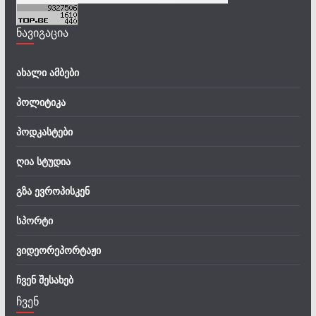
ნავიგაცია
ახალი ამბები
პოლიტიკა
პოდკასტები
ღია სტუდია
გზა ევროპისკენ
სპორტი
ვიდეორეპორტაჟი
ჩვენ შესახებ
ჩვენ