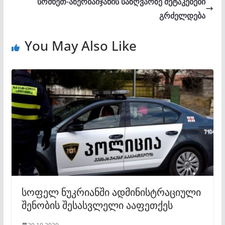
სომხეთ-აზერბაიჯანის საზღვარზე შეტაკებები
გრძელდება
You May Also Like
სოფელ ნუკრიანში ადმინისტრაციული
შენობის შესასვლელი ააფეთქეს