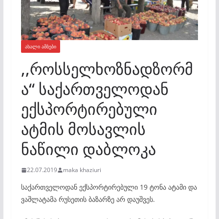
ᲐᲮᲐᲚᲘ ᲐᲛᲑᲔᲑᲘ
,,როსსელხოზნადზორმ
ა“ საქართველოდან
ექსპორტირებული
ატმის მოსავლის
ნაწილი დაბლოკა
22.07.2019
maka khaziuri
საქართველოდან ექსპორტირებული 19 ტონა ატამი და
ვაშლატამა რუსეთის ბაზარზე არ დაუშვეს.