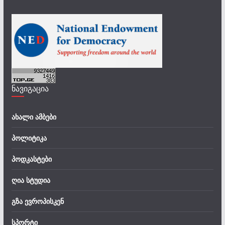
ნავიგაცია
ახალი ამბები
პოლიტიკა
პოდკასტები
ღია სტუდია
გზა ევროპისკენ
სპორტი