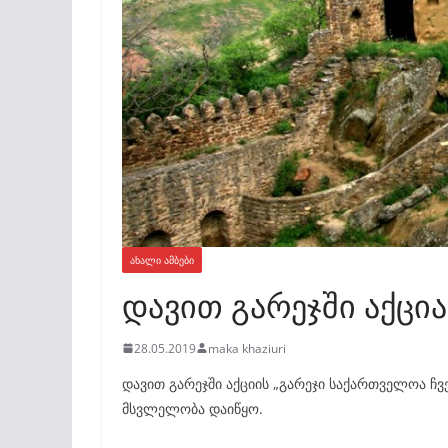
ᲐᲮᲐᲚᲘ ᲐᲛᲑᲔᲑᲘ
დავით გარეჯში აქცი
28.05.2019
maka khaziuri
დავით გარეჯში აქციის „გარეჯი საქართველოა ჩვე
მსვლელობა დაიწყო.