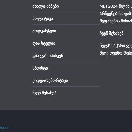
ახალი ამბები
NDI 2024 წლის
არჩევნებისთვის
პოლიტიკა
შეფასების მისია
პოდკასტები
ჩვენ შესახებ
ღია სტუდია
წელს საქართვე
მეტი ღვინო რუს
გზა ევროპისკენ
სპორტი
ვიდეორეპორტაჟი
ჩვენ შესახებ
ress
.