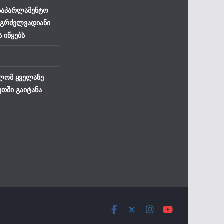
 საპარლამენტო
 გრძელვადიანი
ს იწყებს
ლომ ყველაზე
ეთში გაიტანა