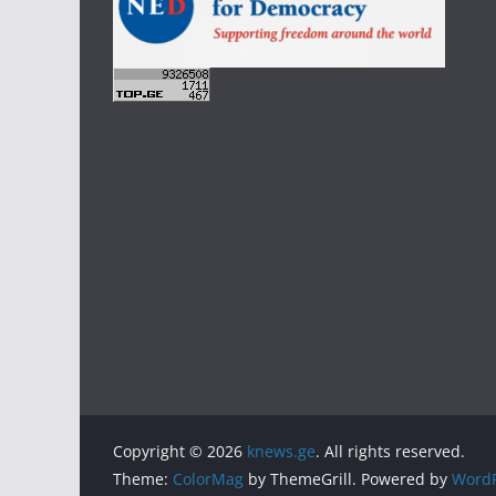
Copyright © 2026
knews.ge
. All rights reserved.
Theme:
ColorMag
by ThemeGrill. Powered by
WordP