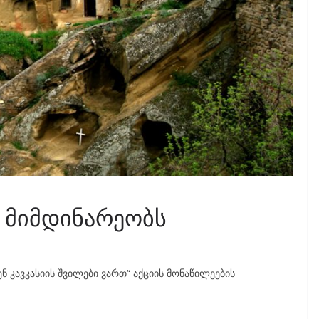
ა მიმდინარეობს
ნ კავკასიის შვილები ვართ“ აქციის მონაწილეების