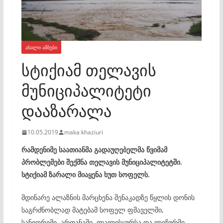
ᲐᲮᲐᲚᲘ ᲐᲛᲑᲔᲑᲘ
სტიქიამ თელავის
მუნიციპალიტეტი
დააზარალა
10.05.2019
maka khaziuri
რამდენიმე საათიანმა გადაუღებელმა წვიმამ
პრობლემები შექმნა თელავის მუნიციპალიტეტში.
სტიქიამ ზარალი მიაყენა ხუთ სოფელს.
მდინარე ალაზნის მარცხენა შენაკადზე წყლის დონის
საგრძნობლად მატებამ სოფელ ფშაველში,
სანიორეში, ართანაში, ლალისყურსა და ლეჩურში