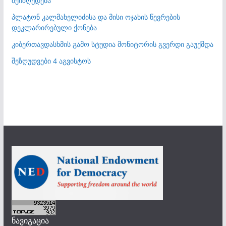
შეიზღუდება
პლატონ კალმახელიძისა და მისი ოჯახის წევრების
დეკლარირებული ქონება
კიბერთავდასხმის გამო სტუდია მონიტორის გვერდი გაუქმდა
შეზღუდვები 4 აგვისტოს
ნავიგაცია