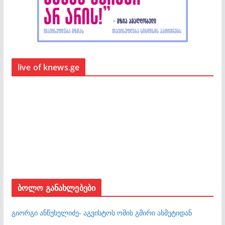
live of knews.ge
ბოლო განახლებები
გიორგი ანწუხელიძე- აგვისტოს ომის გმირი ახმეტიდან