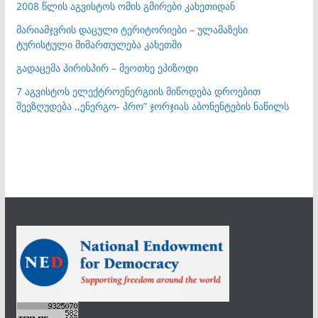
2008 წლის აგვისტოს ომის გმირები კახეთიდან
მარიამჯვრის დაცული ტერიტორიები – ულამაზესი
ტურისტული მიმართულება კახეთში
გადაცემა პირისპირ – მეოთხე ეპიზოდი
7 აგვისტოს ელექტროენერგიის მიწოდება დროებით
შეეზღუდება ,,ენერგო- პრო” ჯორჯიას აბონენტების ნაწილს