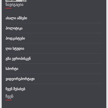
ნავიგაცია
ახალი ამბები
პოლიტიკა
პოდკასტები
ღია სტუდია
გზა ევროპისკენ
სპორტი
ვიდეორეპორტაჟი
ჩვენ შესახებ
ჩვენ