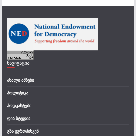
ნავიგაცია
ახალი ამბები
პოლიტიკა
პოდკასტები
ღია სტუდია
გზა ევროპისკენ