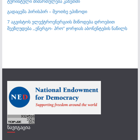
ტურისტული მიმართულება კახეთში
გადაცემა პირისპირ – მეოთხე ეპიზოდი
7 აგვისტოს ელექტროენერგიის მიწოდება დროებით
შეეზღუდება ,,ენერგო- პრო” ჯორჯიას აბონენტების ნაწილს
ნავიგაცია