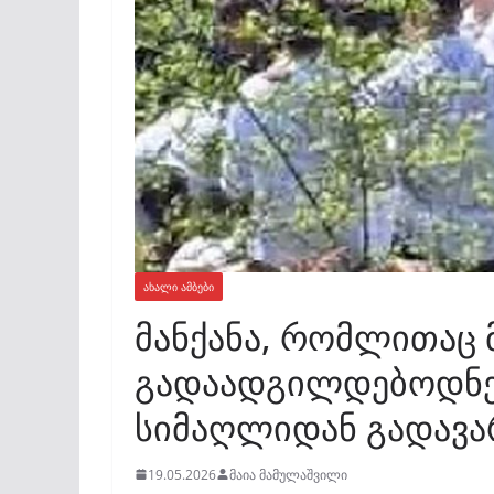
ᲐᲮᲐᲚᲘ ᲐᲛᲑᲔᲑᲘ
მანქანა, რომლითაც
გადაადგილდებოდნენ
სიმაღლიდან გადავ
19.05.2026
მაია მამულაშვილი