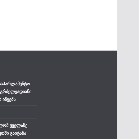
 საპარლამენტო
 გრძელვადიანი
ს იწყებს
ლომ ყველაზე
ეთში გაიტანა